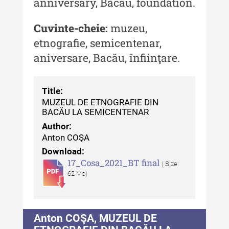
anniversary, Bacău, foundation.
Cuvinte-cheie:
muzeu,
etnografie, semicentenar,
aniversare, Bacău, înfiinţare.
Title:
MUZEUL DE ETNOGRAFIE DIN
BACĂU LA SEMICENTENAR
Author:
Anton COŞA
Download:
17_Cosa_2021_BT final
( Size:
62 Mo)
Anton COŞA, MUZEUL DE