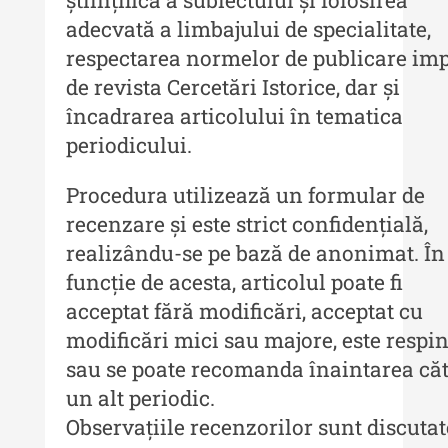
științifică a subiectului și folosirea
adecvată a limbajului de specialitate,
respectarea normelor de publicare im
de revista Cercetări Istorice, dar și
încadrarea articolului în tematica
periodicului.
Procedura utilizează un formular de
recenzare și este strict confidențială,
realizându-se pe bază de anonimat. În
funcție de acesta, articolul poate fi
acceptat fără modificări, acceptat cu
modificări mici sau majore, este respi
sau se poate recomanda înaintarea căt
un alt periodic.
Observațiile recenzorilor sunt discutat