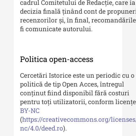
cadrul Comitetului de Redacție, care ia
decizia finală ținând cont de propuner
recenzorilor și, în final, recomandările
fi comunicate autorului.
Politica open-access
Cercetări Istorice este un periodic cu o
politică de tip Open Acces, întregul
conținut fiind disponibil fără costuri
pentru toți utilizatorii, conform licenț
BY-NC
(
https://creativecommons.org/licenses
nc/4.0/deed.ro
).