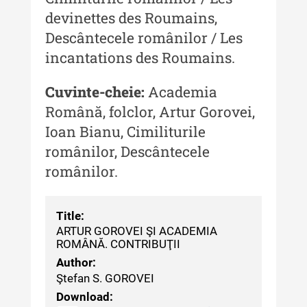
devinettes des Roumains,
Descântecele românilor / Les
incantations des Roumains.
Cuvinte-cheie:
Academia
Română, folclor, Artur Gorovei,
Ioan Bianu, Cimiliturile
românilor, Descântecele
românilor.
Title:
ARTUR GOROVEI ŞI ACADEMIA
ROMÂNĂ. CONTRIBUŢII
Author:
Ştefan S. GOROVEI
Download: