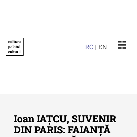
☵
RO
| EN
Ioan IAȚCU, SUVENIR
DIN PARIS: FAIANȚĂ