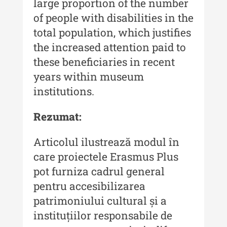
large proportion of the number
Anuarul Muzeului Etnografic al
of people with disabilities in the
Moldovei - XX / 2020
total population, which justifies
Indexul Complet
the increased attention paid to
these beneficiaries in recent
Buletinul Muzeului Științei și
years within museum
Tehnicii ”Ștefan Procopiu”
institutions.
Buletinul Muzeului Științei și
Tehnicii ”Ștefan Procopiu” - An
Rezumat:
XV / Nr. 15 / 2021
Articolul ilustrează modul în
Buletinul Muzeului Științei și
Tehnicii ”Ștefan Procopiu” - An
care proiectele Erasmus Plus
XIV / Nr. 14 / 2020
pot furniza cadrul general
Buletinul Muzeului Științei și
pentru accesibilizarea
Tehnicii ”Ștefan Procopiu” - An
patrimoniului cultural și a
XII / Nr. 13 / 2019
instituțiilor responsabile de