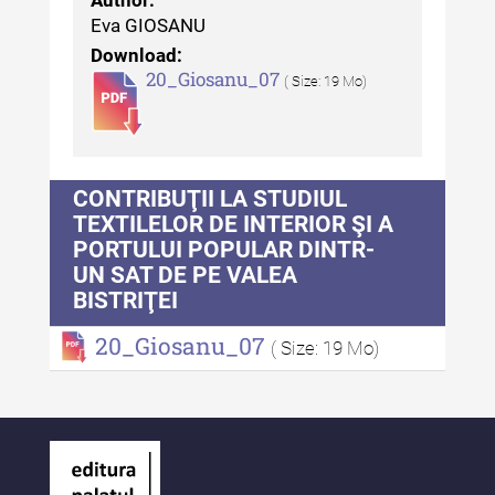
Patrimoniului
Author:
Eva GIOSANU
Buletinul Centrului de Cercetare
Download:
și Conservare-Restaurare a
20_Giosanu_07
( Size: 19 Mo)
Patrimoniului - 2021
Buletinul Centrului de Cercetare
și Conservare-Restaurare a
Patrimoniului - 2020
CONTRIBUŢII LA STUDIUL
TEXTILELOR DE INTERIOR ŞI A
Buletinul Centrului de Cercetare
PORTULUI POPULAR DINTR-
și Conservare-Restaurare a
UN SAT DE PE VALEA
Patrimoniului - 2019
BISTRIŢEI
Indexul Complet
20_Giosanu_07
( Size: 19 Mo)
MediCult - Revista de mediere
culturală
MediCult - Revista de mediere
culturală IV (2025)