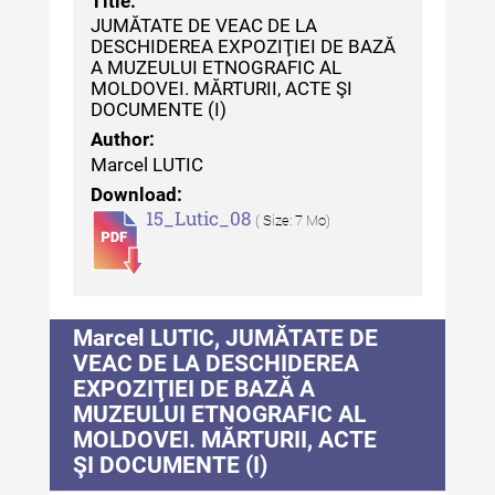
Title:
JUMĂTATE DE VEAC DE LA
DESCHIDEREA EXPOZIŢIEI DE BAZĂ
A MUZEULUI ETNOGRAFIC AL
MOLDOVEI. MĂRTURII, ACTE ŞI
DOCUMENTE (I)
Author:
Marcel LUTIC
Download:
15_Lutic_08
( Size: 7 Mo)
Marcel LUTIC, JUMĂTATE DE
VEAC DE LA DESCHIDEREA
EXPOZIŢIEI DE BAZĂ A
MUZEULUI ETNOGRAFIC AL
MOLDOVEI. MĂRTURII, ACTE
ŞI DOCUMENTE (I)