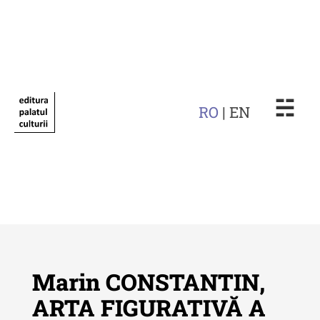
☵
RO
| EN
Marin CONSTANTIN,
ARTA FIGURATIVĂ A