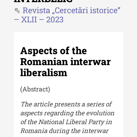
Revista „Cercetări istorice”
Revista "Cercetări istorice" - XLIII
- 2024
– XLII – 2023
Revista "Cercetări istorice" - XLII -
2023
Indexul Complet
Aspects of the
Romanian interwar
Buletinul ”Ioan Neculce” al Muzeului
liberalism
de Istorie a Moldovei
Buletinul ”Ioan Neculce” al
(Abstract)
Muzeului de Istorie a Moldovei -
XXIV / 2018
The article presents a series of
Buletinul ”Ioan Neculce” al
aspects regarding the evolution
Muzeului de Istorie a Moldovei -
of the National Liberal Party in
XXIII / 2017
Romania during the interwar
Buletinul ”Ioan Neculce” al